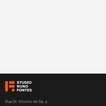
Rua Dr. Vitorino de Sá, 4