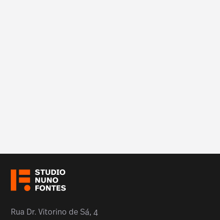
Rua Dr. Vitorino de Sá, 4